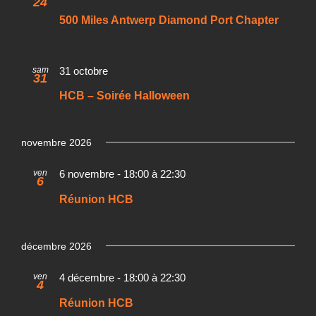
24
500 Miles Antwerp Diamond Port Chapter
sam
31 octobre
31
HCB – Soirée Halloween
novembre 2026
ven
6 novembre - 18:00
à
22:30
6
Réunion HCB
décembre 2026
ven
4 décembre - 18:00
à
22:30
4
Réunion HCB