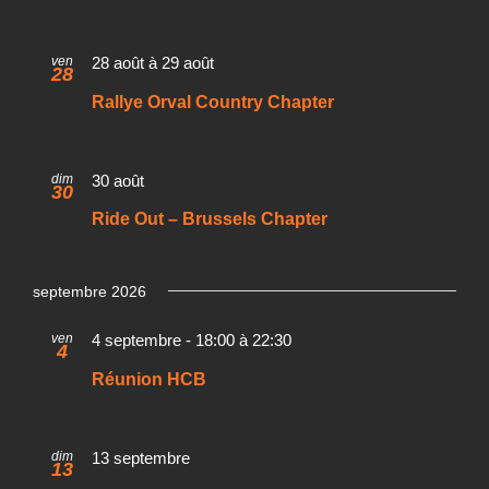
ven
28 août
à
29 août
28
Rallye Orval Country Chapter
dim
30 août
30
Ride Out – Brussels Chapter
septembre 2026
ven
4 septembre - 18:00
à
22:30
4
Réunion HCB
dim
13 septembre
13