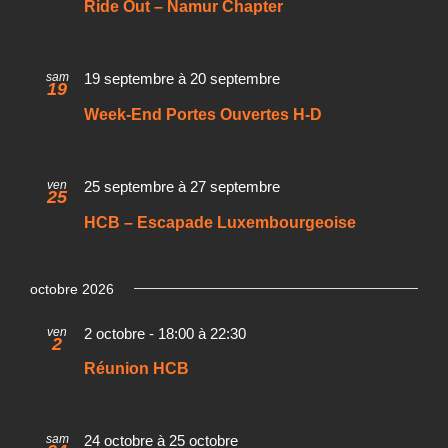
Ride Out – Namur Chapter
sam
19 septembre
à
20 septembre
19
Week-End Portes Ouvertes H-D
ven
25 septembre
à
27 septembre
25
HCB – Escapade Luxembourgeoise
octobre 2026
ven
2 octobre - 18:00
à
22:30
2
Réunion HCB
sam
24 octobre
à
25 octobre