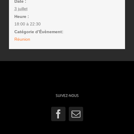
Date :
3 juillet
Heure :
18:00 à 22:30
Catégorie d’Évènement:
Réunion
SUIVEZ-NOUS