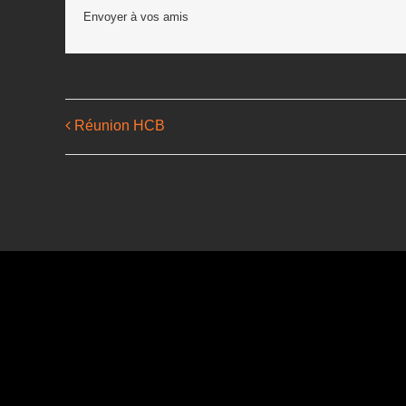
Envoyer à vos amis
Réunion HCB