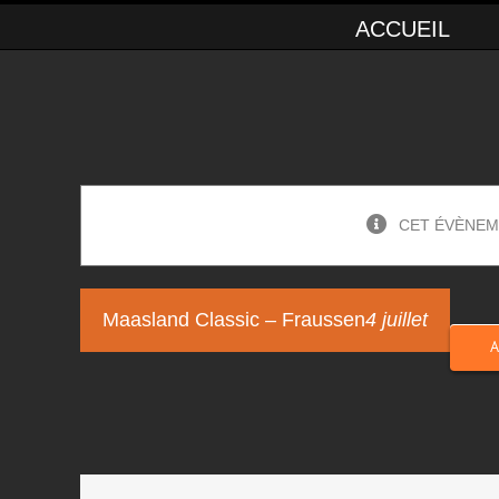
ACCUEIL
CET ÉVÈNEM
Maasland Classic – Fraussen
4 juillet
A