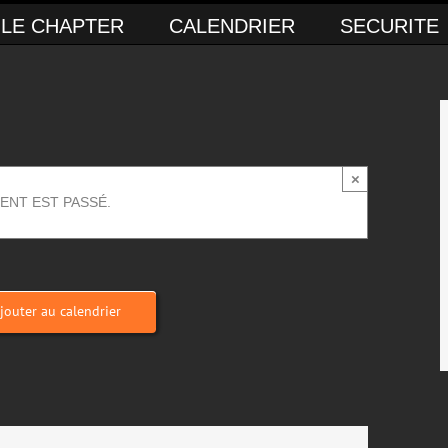
LE CHAPTER
CALENDRIER
SECURITE
×
ENT EST PASSÉ.
jouter au calendrier