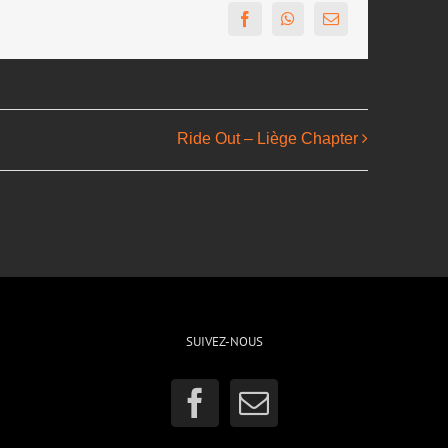
Facebook
WhatsApp
Email
Ride Out – Liège Chapter
SUIVEZ-NOUS