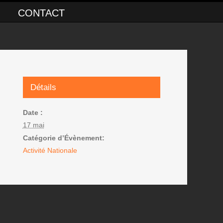
CONTACT
Détails
Date :
17 mai
Catégorie d’Évènement:
Activité Nationale