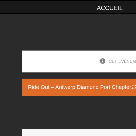
ACCUEIL
CET ÉVÈNEM
Ride Out – Antwerp Diamond Port Chapter
1