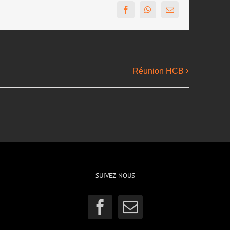
Facebook
WhatsApp
Email
Réunion HCB
SUIVEZ-NOUS