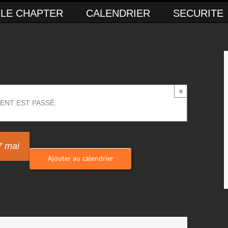
LE CHAPTER
CALENDRIER
SECURITE
×
ENT EST PASSÉ.
7 mai
Ajouter au calendrier