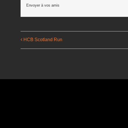
Envoyer à vos amis
HCB Scotland Run