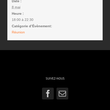
Date :
8 mai
Heure :
18:00 à 22:30
Catégorie d’Évènement:
Réunion
SUIVEZ-NOUS